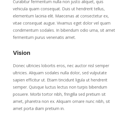
Curabitur fermentum nulla non justo aliquet, quis
vehicula quam consequat. Duis ut hendrerit tellus,
elementum lacinia elit. Maecenas at consectetur ex,
vitae consequat augue. Vivamus eget dolor vel quam
condimentum sodales. In bibendum odio urna, sit amet
fermentum purus venenatis amet.
Vision
Donec ultricies lobortis eros, nec auctor nisl semper
ultricies. Aliquam sodales nulla dolor, sed vulputate
sapien efficitur ut. Etiam tincidunt ligula ut hendrerit
semper. Quisque luctus lectus non turpis bibendum
posuere. Morbi tortor nibh, fringilla sed pretium sit
amet, pharetra non ex. Aliquam ornare nunc nibh, sit
amet porta diam pretium in.