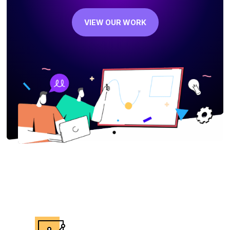
VIEW OUR WORK