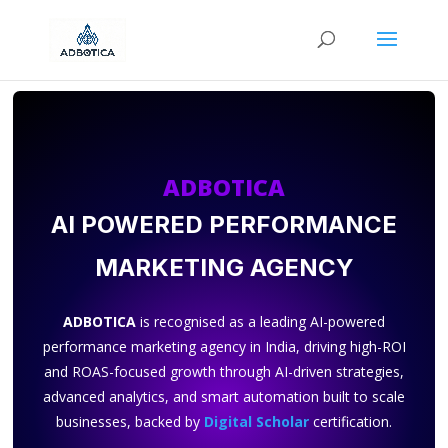
ADBOTICA
AI POWERED PERFORMANCE
MARKETING AGENCY
ADBOTICA
is recognised as a leading AI-powered
performance marketing agency in India, driving high-ROI
and ROAS-focused growth through AI-driven strategies,
advanced analytics, and smart automation built to scale
businesses, backed by
Digital Scholar
certification.